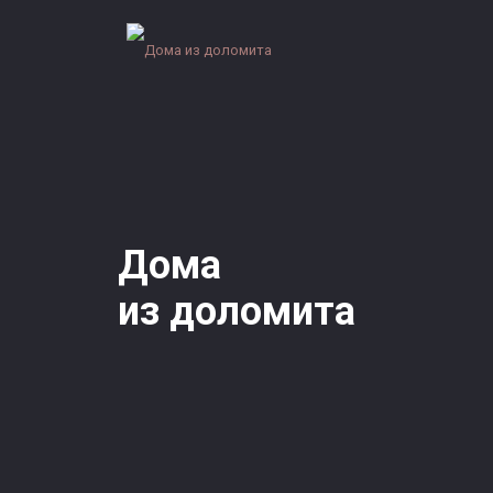
Дома
из доломита